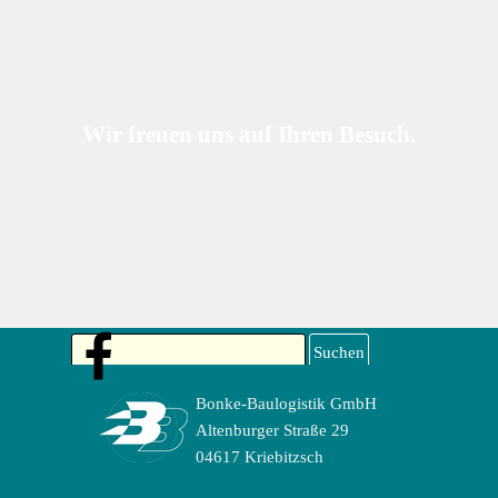
Wir freuen uns auf Ihren Besuch.
Suchen
Bonke-Baulogistik GmbH
Altenburger Straße 29
04617 Kriebitzsch