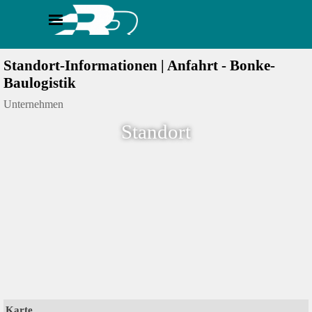
Direkt zum Seiteninhalt
Menü überspringen
Standort-Informationen | Anfahrt - Bonke-
Baulogistik
Unternehmen
Standort
Karte